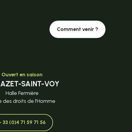
Comment venir ?
Ouvert en saison
MAZET-SAINT-VOY
Halle Fermière
e des droits de l'Homme
+ 33 (0)4 71 59 71 56