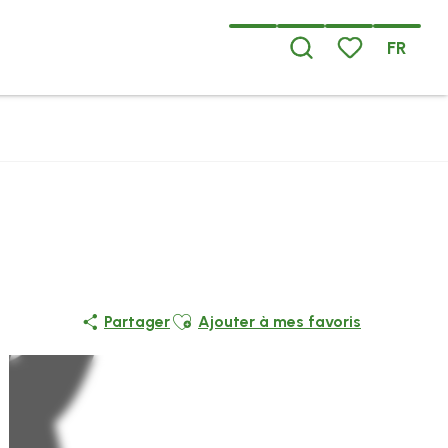
FR
Recherche
Voir les favoris
Ajouter aux favoris
Partager
Ajouter à mes favoris