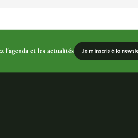
z l'agenda et les actualités
Je m'inscris à la newsl