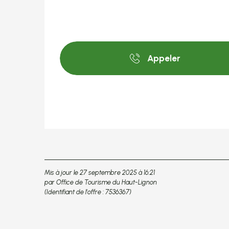
Appeler
Mis à jour le 27 septembre 2025 à 16:21
par Office de Tourisme du Haut-Lignon
(Identifiant de l'offre :
7536367
)