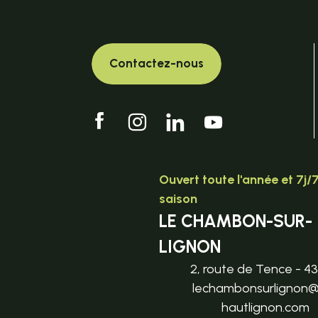
Contactez-nous
Ouvert toute l'année et 7j/
saison
LE CHAMBON-SUR-
LIGNON
2, route de Tence - 4
lechambonsurlignon
hautlignon.com