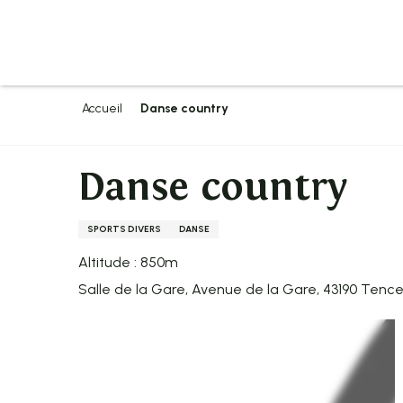
Aller
au
contenu
principal
Accueil
Danse country
Danse country
SPORTS DIVERS
DANSE
Altitude : 850m
Salle de la Gare, Avenue de la Gare, 43190 Tenc