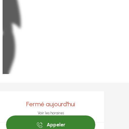
Ouverture et coo
Fermé aujourd'hui
Voir les horaires
Appeler