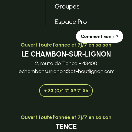
Groupes
Espace Pro
Comment venir ?
Ouvert toute l'année et 7j/7 en saison
LE CHAMBON-SUR-LIGNON
2, route de Tence - 43400
lechambonsurlignon@ot-hautlignon.com
+ 33 (0)4 71 59 71 56
Ouvert toute l'année et 7j/7 en saison
TENCE