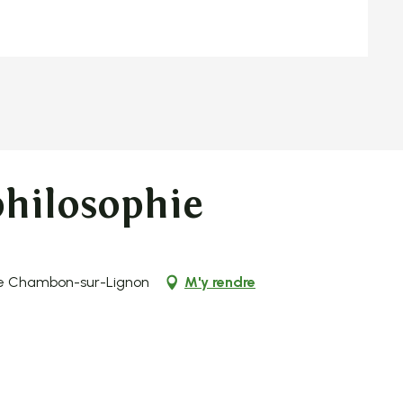
philosophie
 Le Chambon-sur-Lignon
M'y rendre