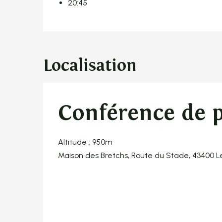
20:45
Localisation
Conférence de 
Altitude : 950m
Maison des Bretchs, Route du Stade, 43400