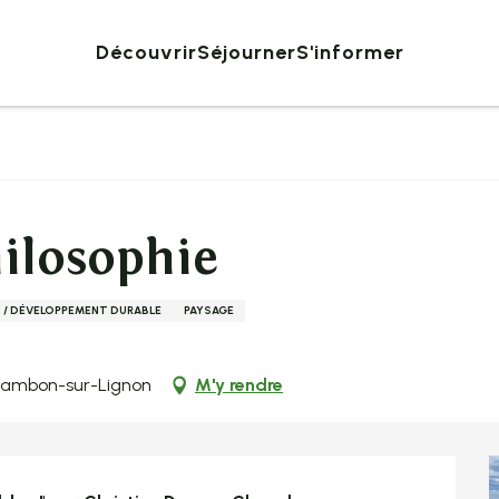
Découvrir
Séjourner
S'informer
ilosophie
 / DÉVELOPPEMENT DURABLE
PAYSAGE
Chambon-sur-Lignon
M'y rendre