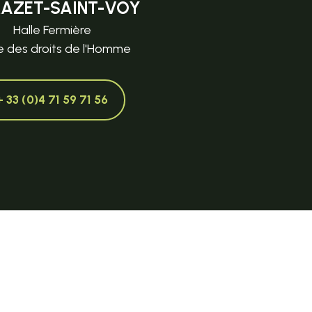
MAZET-SAINT-VOY
Halle Fermière
e des droits de l'Homme
+ 33 (0)4 71 59 71 56