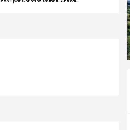
lden " par Christine Damon-Chazal.