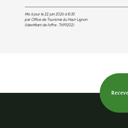
Mis à jour le 22 juin 2026 à 16:33
par Office de Tourisme du Haut-Lignon
(Identifiant de l'offre :
7699202
)
Receve