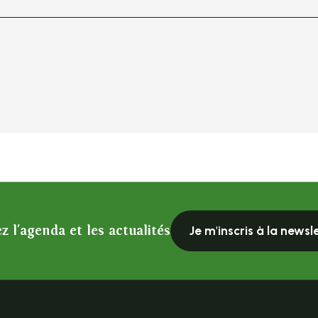
z l'agenda et les actualités
Je m'inscris à la newsl