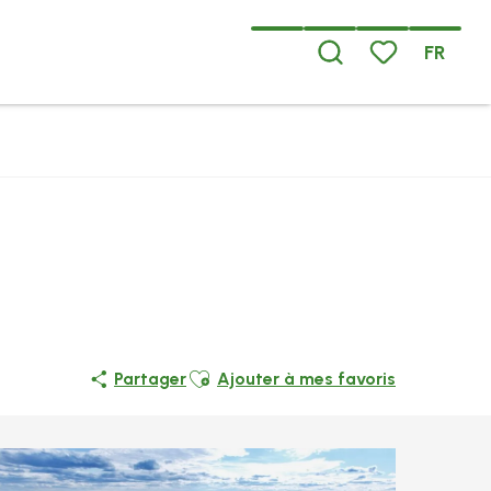
FR
Recherche
Voir les favoris
Ajouter aux favoris
Partager
Ajouter à mes favoris