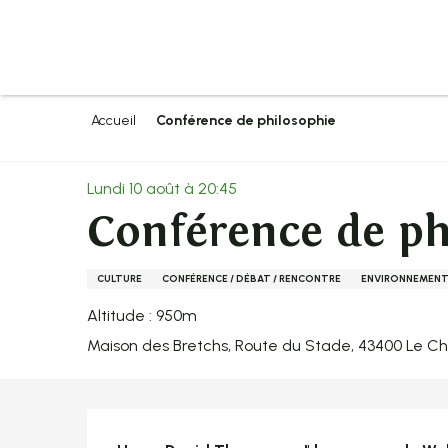
Aller
au
contenu
principal
Accueil
Conférence de philosophie
Lundi 10 août à 20:45
Conférence de ph
CULTURE
CONFÉRENCE / DÉBAT / RENCONTRE
ENVIRONNEMENT
Altitude : 950m
Maison des Bretchs, Route du Stade, 43400 Le 
Description