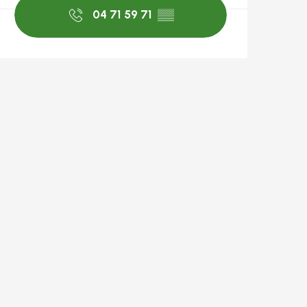
04 71 59 71
▒▒