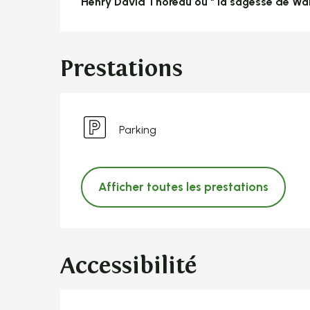
Henry David Thoreau ou " la sagesse de Wa
Prestations
Parking
Afficher toutes les prestations
Accessibilité