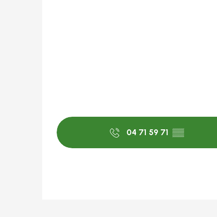
04 71 59 71
▒▒