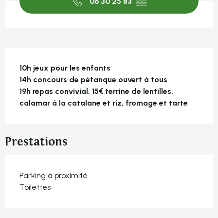
06 30 25 83
▒▒
Description
10h jeux pour les enfants

14h concours de pétanque ouvert à tous

19h repas convivial, 15€ terrine de lentilles, 
calamar à la catalane et riz, fromage et tarte
Prestations
Parking à proximité
Toilettes