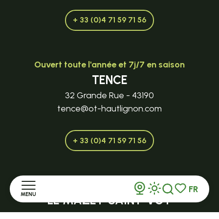
+ 33 (0)4 71 59 71 56
Ouvert toute l'année et 7j/7 en saison
TENCE
32 Grande Rue - 43190
tence@ot-hautlignon.com
+ 33 (0)4 71 59 71 56
Ouvert en saison
FR
MENU
LE MAZET-SAINT-VOY
Recherche
Voir les favor
Halle Fermière