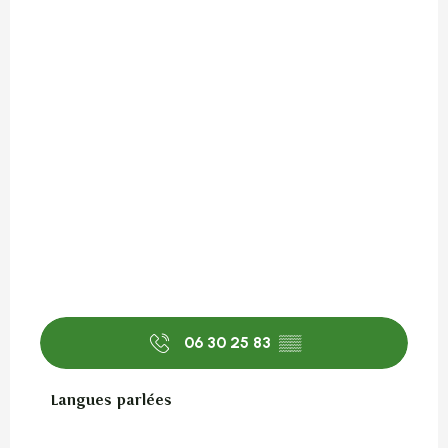
06 30 25 83
▒▒
Langues parlées
Langues parlées