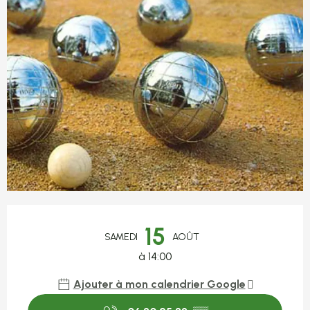
Ouverture et coordonnées
15
SAMEDI
AOÛT
à 14:00
Ajouter à mon calendrier Google