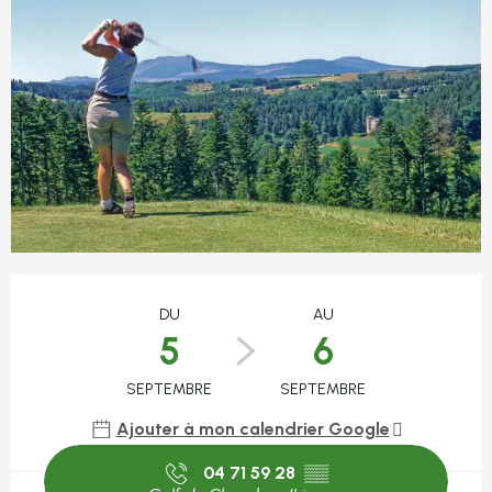
Ouverture et coordonnées
DU
AU
5
6
SEPTEMBRE
SEPTEMBRE
Ajouter à mon calendrier Google
04 71 59 28
▒▒