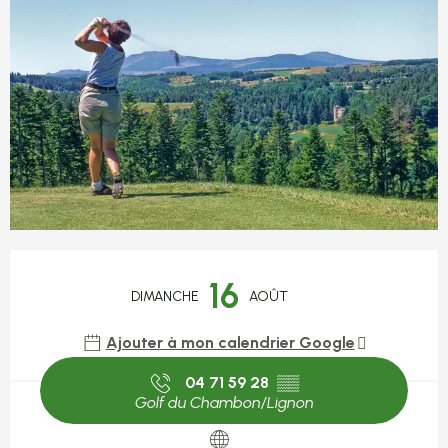
Ouverture et coordonnées
16
DIMANCHE
AOÛT
Ajouter à mon calendrier Google
04 71 59 28
▒▒
Golf du Chambon/Lignon