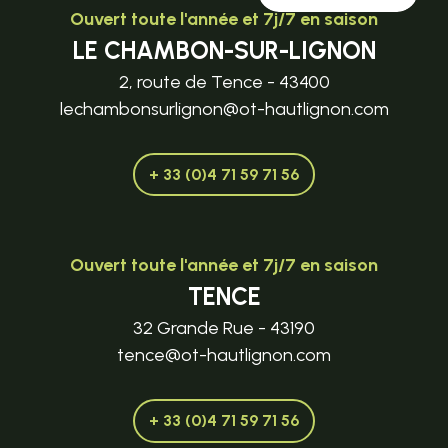
Ouvert toute l'année et 7j/7 en saison
LE CHAMBON-SUR-LIGNON
2, route de Tence - 43400
lechambonsurlignon@ot-hautlignon.com
+ 33 (0)4 71 59 71 56
Ouvert toute l'année et 7j/7 en saison
TENCE
32 Grande Rue - 43190
tence@ot-hautlignon.com
+ 33 (0)4 71 59 71 56