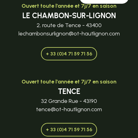
Ouvert toute l'année et 7j/7 en saison
LE CHAMBON-SUR-LIGNON
2, route de Tence - 43400
lechambonsurlignon@ot-hautlignon.com
+ 33 (0)4 71 59 71 56
Ouvert toute l'année et 7j/7 en saison
TENCE
32 Grande Rue - 43190
tence@ot-hautlignon.com
+ 33 (0)4 71 59 71 56