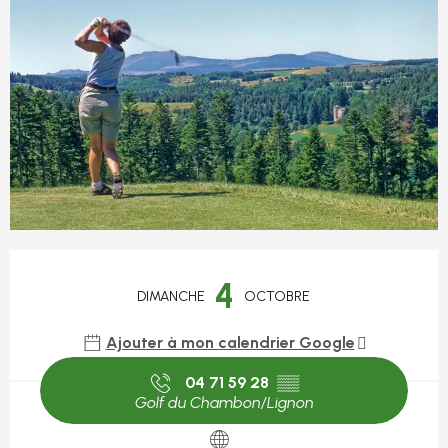
Ouverture et coordonnées
4
DIMANCHE
OCTOBRE
Ajouter à mon calendrier Google
04 71 59 28
▒▒
Golf du Chambon/Lignon