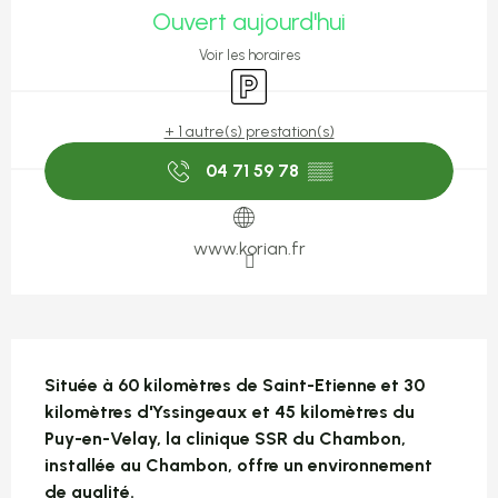
Ouvert aujourd'hui
Voir les horaires
Parking
+ 1 autre(s) prestation(s)
04 71 59 78
▒▒
www.korian.fr
Description
Située à 60 kilomètres de Saint-Etienne et 30 
kilomètres d'Yssingeaux et 45 kilomètres du 
Puy-en-Velay, la clinique SSR du Chambon, 
installée au Chambon, offre un environnement 
de qualité.