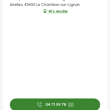
Airelles, 43400 Le Chambon-sur-Lignon
M'y rendre
04 71 59 78
▒▒