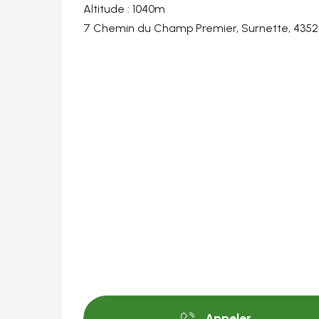
Altitude : 1040m
7 Chemin du Champ Premier, Surnette, 435
Appeler