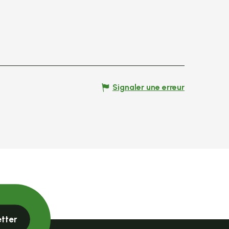
Mazet-Saint-Voy
Signaler une erreur
etter