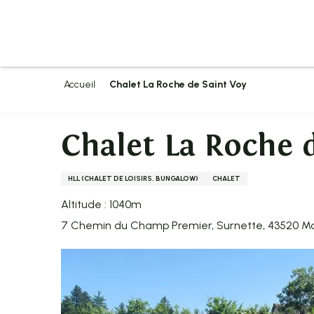
Aller
au
contenu
principal
Accueil
Chalet La Roche de Saint Voy
Chalet La Roche 
HLL (CHALET DE LOISIRS, BUNGALOW)
CHALET
Altitude : 1040m
7 Chemin du Champ Premier, Surnette, 43520 M