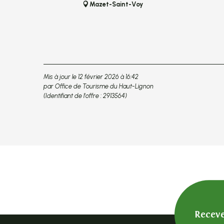
Mazet-Saint-Voy
Mis à jour le 12 février 2026 à 16:42
par Office de Tourisme du Haut-Lignon
(Identifiant de l'offre :
2913564
)
Receve