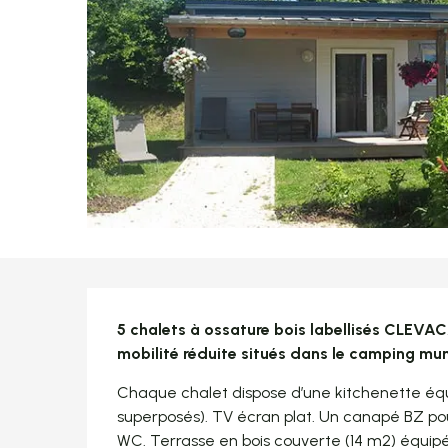
Description
5 chalets à ossature bois labellisés CLEVA
mobilité réduite situés dans le camping mun
Chaque chalet dispose d’une kitchenette équipée
superposés). TV écran plat. Un canapé BZ pour
WC. Terrasse en bois couverte (14 m2) équipée 