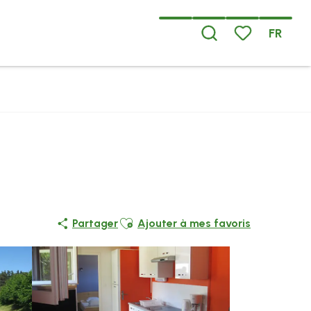
FR
Recherche
Voir les favoris
Ajouter aux favoris
Partager
Ajouter à mes favoris