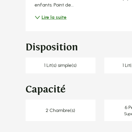
enfants. Point de...
Lire la suite
Disposition
1 Lit(s) simple(s)
1 Lit
Capacité
6 P
2 Chambre(s)
Supe