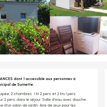
CANCES dont 1 accessible aux personnes à 
icipal de Surnette.
, 2 chambres : 1 lit 2 pers. et 2 lits 1 pers. 
 2 pers. dans le séjour. Salle d'eau avec douche. 
d'un salon de jardin. Aire de jeux pour les 