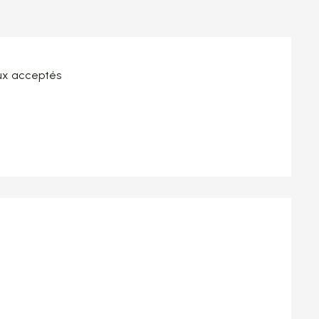
x acceptés
tations