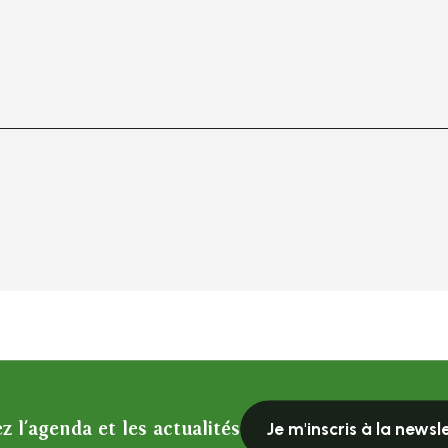
z l'agenda et les actualités
Je m'inscris à la newsl