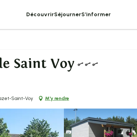
Découvrir
Séjourner
S'informer
de Saint Voy
azet-Saint-Voy
M'y rendre