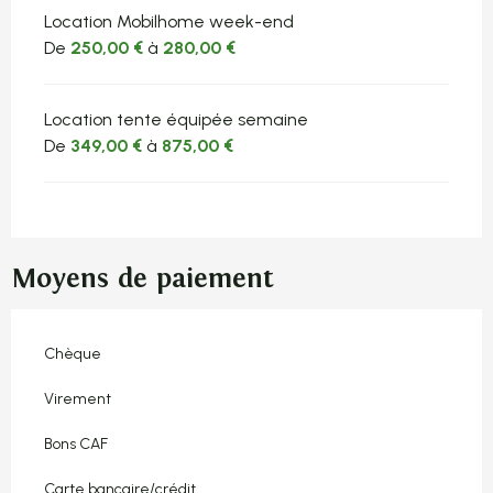
Location Mobilhome week-end
De
250,00 €
à
280,00 €
Location tente équipée semaine
De
349,00 €
à
875,00 €
Moyens de paiement
Chèque
Virement
Bons CAF
Carte bancaire/crédit