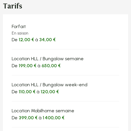
Tarifs
Tarifs 2026
Forfait
En saison
De
12,00 €
à
34,00 €
Location HLL / Bungalow semaine
De
199,00 €
à
650,00 €
Location HLL / Bungalow week-end
De
110,00 €
à
120,00 €
Location Mobilhome semaine
De
399,00 €
à
1 400,00 €