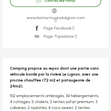
Contactez-nous
www.lesmurmuresdulignon.com
Page Facebook
Page Tripadvisor
Description
Camping propice au repos dont une partie sans 
véhicule bordé par la rivière Le Lignon, avec une 
piscine chauffée (72 m2 et pataugeoire de 
24m2).
102 emplacements ombragés, 30 hébergements, 
4 cottages, 5 chalets, 3 tentes safari premium, 3 
cabanes, 2 roulottes, 4 coco sweet, 2 tentes 