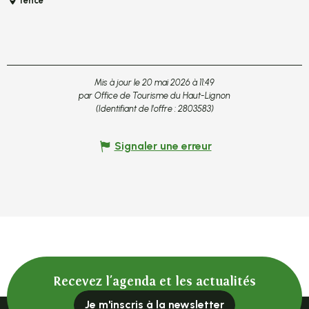
Tence
Mis à jour le 20 mai 2026 à 11:49
par Office de Tourisme du Haut-Lignon
(Identifiant de l'offre :
2803583
)
Signaler une erreur
Recevez l'agenda et les actualités
Je m'inscris à la newsletter