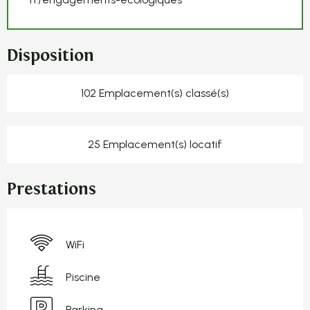
Disposition
102 Emplacement(s) classé(s)
25 Emplacement(s) locatif
Prestations
WiFi
Piscine
Parking