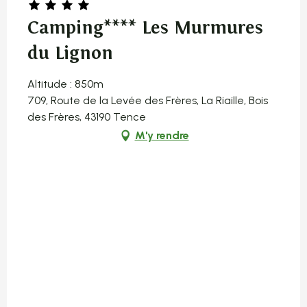
Camping**** Les Murmures
du Lignon
Altitude : 850m
709, Route de la Levée des Frères, La Riaille, Bois
des Frères, 43190 Tence
M'y rendre