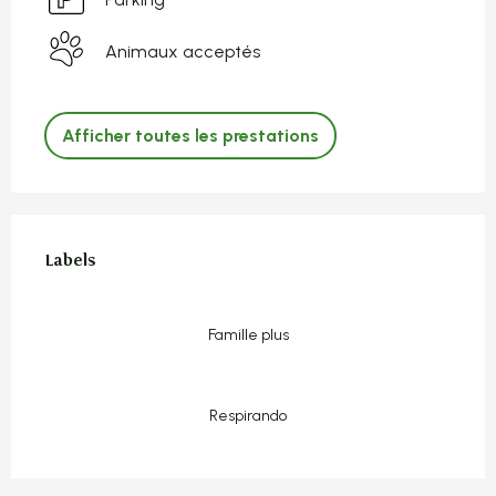
Animaux acceptés
Afficher toutes les prestations
Offres de prestations
Labels
Labels
Famille plus
Respirando