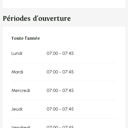
Périodes d'ouverture
Toute l'année
Toute l'année
Lundi
07:00 - 07:45
Mardi
07:00 - 07:45
Mercredi
07:00 - 07:45
Jeudi
07:00 - 07:45
Vendredi
07:00 - 07:45