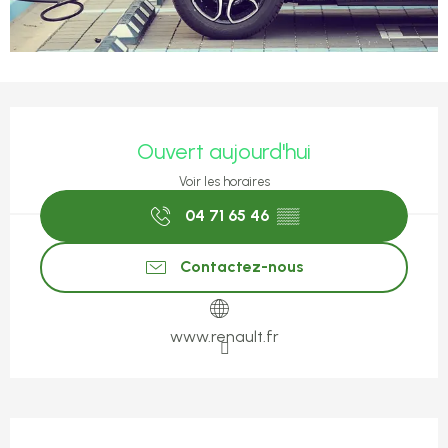
Ouverture et coordonnées
Ouvert aujourd'hui
Voir les horaires
04 71 65 46
▒▒
Contactez-nous
www.renault.fr
Description