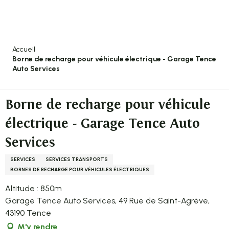
Aller
au
contenu
principal
Accueil
Borne de recharge pour véhicule électrique - Garage Tence
Auto Services
Borne de recharge pour véhicule
électrique - Garage Tence Auto
Services
SERVICES
SERVICES TRANSPORTS
BORNES DE RECHARGE POUR VÉHICULES ÉLECTRIQUES
Altitude : 850m
Garage Tence Auto Services, 49 Rue de Saint-Agrève,
43190 Tence
M'y rendre