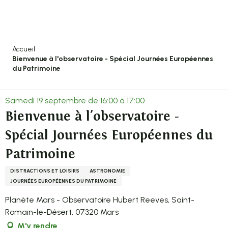
Aller
au
contenu
principal
Accueil
Bienvenue à l'observatoire - Spécial Journées Européennes
du Patrimoine
Samedi 19 septembre de 16:00 à 17:00
Bienvenue à l'observatoire -
Spécial Journées Européennes du
Patrimoine
DISTRACTIONS ET LOISIRS
ASTRONOMIE
JOURNÉES EUROPÉENNES DU PATRIMOINE
Planète Mars - Observatoire Hubert Reeves, Saint-
Romain-le-Désert, 07320 Mars
M'y rendre