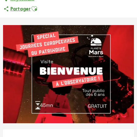
Ajouter aux favoris
Partager
Ouverture et coordonnées