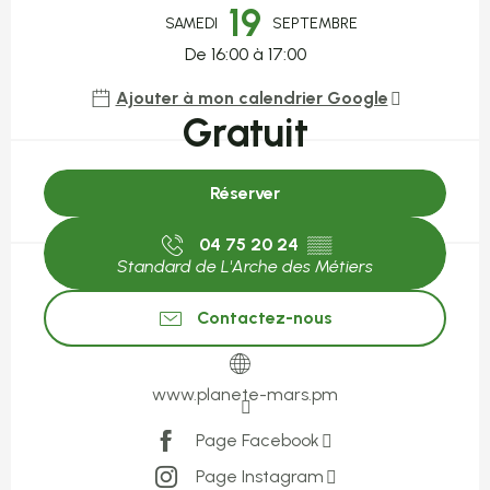
19
SAMEDI
SEPTEMBRE
De 16:00 à 17:00
Ajouter à mon calendrier Google
Gratuit
Réserver
04 75 20 24
▒▒
Standard de L'Arche des Métiers
Contactez-nous
www.planete-mars.pm
Page Facebook
Page Instagram