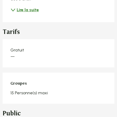
Lire la suite
Tarifs
Gratuit
—
Groupes
Groupes
15 Personne(s) maxi
Public