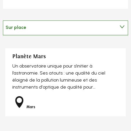
Sur place
En lien avec
Réservable
Planète Mars
Un observatoire unique pour s’initier à
l’astronomie. Ses atouts : une qualité du ciel
éloigné de la pollution lumineuse et des
instruments d'optique de qualité pour
contempler...
Mars