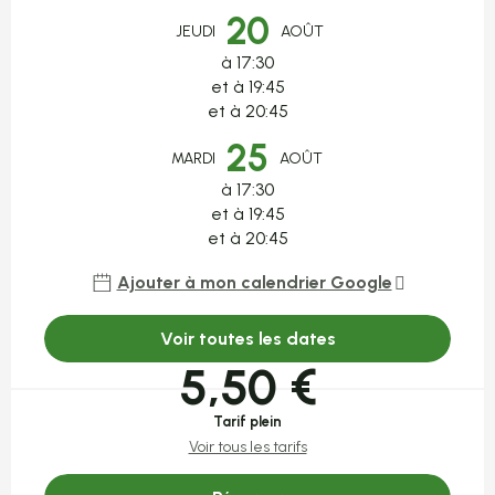
20
JEUDI
AOÛT
à 17:30
et à 19:45
et à 20:45
25
MARDI
AOÛT
à 17:30
et à 19:45
et à 20:45
Ajouter à mon calendrier Google
Voir toutes les dates
5,50 €
Tarif plein
Voir tous les tarifs