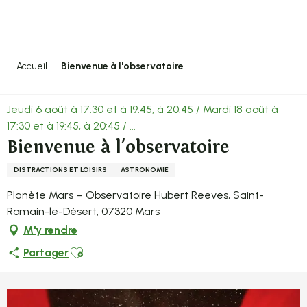
Aller
au
contenu
principal
Accueil
Bienvenue à l'observatoire
Jeudi 6 août à 17:30 et à 19:45, à 20:45 / Mardi 18 août à
17:30 et à 19:45, à 20:45 / ...
Bienvenue à l'observatoire
DISTRACTIONS ET LOISIRS
ASTRONOMIE
Planète Mars – Observatoire Hubert Reeves, Saint-
Romain-le-Désert, 07320 Mars
M'y rendre
Ajouter aux favoris
Partager