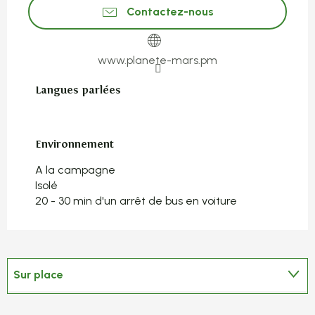
Contactez-nous
www.planete-mars.pm
Langues parlées
Langues parlées
Environnement
Environnement
A la campagne
Isolé
20 - 30 min d'un arrêt de bus en voiture
Sur place
En lien avec