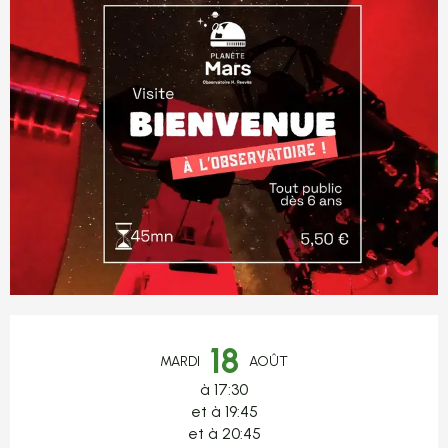
Ouverture et coordonnées
18
MARDI
AOÛT
à 17:30
et à 19:45
et à 20:45