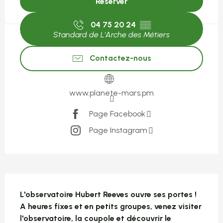
Réserver
04 75 20 24
▒▒
Standard de L'Arche des Métiers
Contactez-nous
www.planete-mars.pm
Page Facebook
Page Instagram
Description
L'observatoire Hubert Reeves ouvre ses portes !

A heures fixes et en petits groupes, venez visiter 
l'observatoire, la coupole et découvrir le 