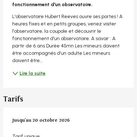
fonctionnement d'un observatoire.
L'observatoire Hubert Reeves ouvre ses portes ! A 
heures fixes et en petits groupes, venez visiter 
l'observatoire, la coupole et découvrir le 
fonctionnement d'un observatoire. A savoir : A 
partir de 6 ans Durée 45mn Les mineurs doivent 
être accompagnés d'un adulte Les mineurs 
doivent être...
Lire la suite
Tarifs
Du
Jusqu'au
7 avril 2026
20 octobre 2026
au
20 octobre 2026
Tarif unique