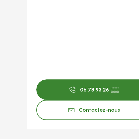
06 78 93 26
▒▒
Contactez-nous