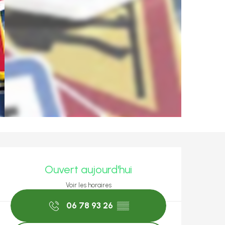
Ouverture et coo
Ouvert aujourd'hui
Voir les horaires
06 78 93 26
▒▒