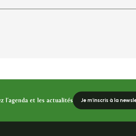
z l'agenda et les actualités
Je m'inscris à la newsl