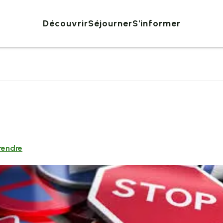
Découvrir
Séjourner
S'informer
rendre