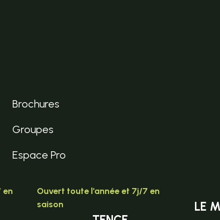
Brochures
Groupes
Espace Pro
7 en
Ouvert toute l'année et 7j/7 en
saison
LE 
TENCE