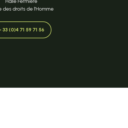
Halle Fermière
e des droits de l'Homme
+ 33 (0)4 71 59 71 56