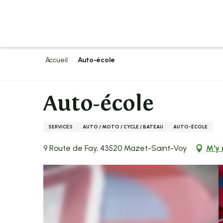
Aller
au
contenu
principal
Accueil
Auto-école
Auto-école
SERVICES
AUTO / MOTO / CYCLE / BATEAU
AUTO-ÉCOLE
9 Route de Fay, 43520 Mazet-Saint-Voy
M'y 