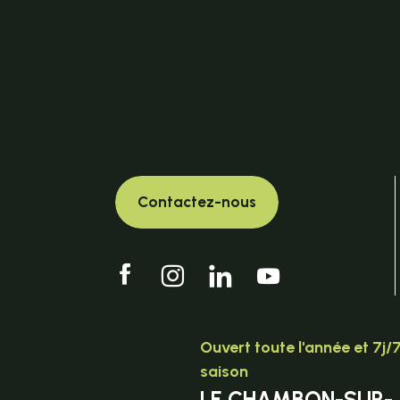
Contactez-nous
Ouvert toute l'année et 7j/
saison
LE CHAMBON-SUR-