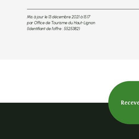
Mis à jour le 13 décembre 2021 à 15:17
par Office de Tourisme du Haut-Lignon
(Identifiant de l'offre :
5525382
)
Receve