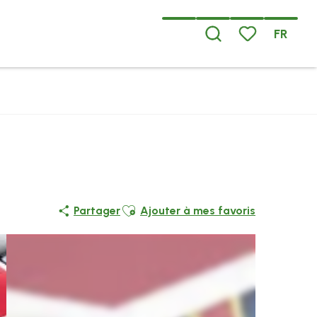
FR
Recherche
Voir les favoris
Ajouter aux favoris
Partager
Ajouter à mes favoris