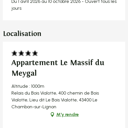
Du 1 avril 2026 au 10 octobre 2026 - Ouvert tous les
jours
Localisation
Appartement Le Massif du
Meygal
Altitude : 1000m
Relais du Bois Vialotte, 400 chemin de Bois
Vialotte, Lieu dit Le Bois Vialotte, 43400 Le
Chambon-sur-Lignon
M'y rendre