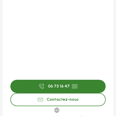
06 73 16 47
▒▒
Contactez-nous