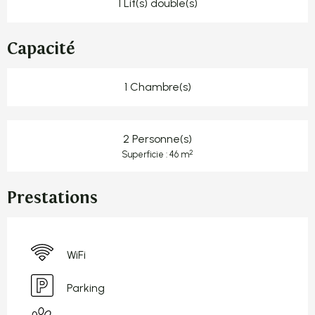
1 Lit(s) double(s)
Capacité
1 Chambre(s)
2 Personne(s)
2
Superficie : 46 m
Prestations
WiFi
Parking