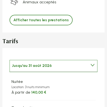
Animaux acceptés
Afficher toutes les prestations
Tarifs
Jusqu'au
31 août 2026
Du
1 avril 2026
au
30 juin 2026
Nuitée
Location: 3 nuits minimum
Du
1 septembre 2026
au
10 octobre 2026
À partir de
140,00 €