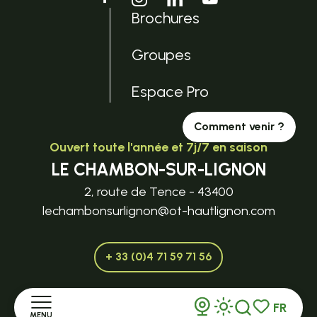
Brochures
Groupes
Espace Pro
Comment venir ?
Ouvert toute l'année et 7j/7 en saison
LE CHAMBON-SUR-LIGNON
2, route de Tence - 43400
lechambonsurlignon@ot-hautlignon.com
+ 33 (0)4 71 59 71 56
FR
MENU