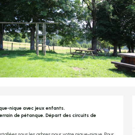
ique-nique avec jeux enfants.

rrain de pétanque. Départ des circuits de 
nstallées sous les arbres pour votre pique-nique. Pour 