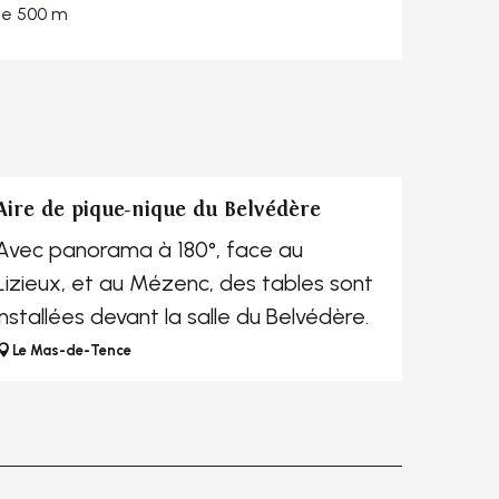
 de 500 m
Aire de pique-nique du Belvédère
Avec panorama à 180°, face au
Lizieux, et au Mézenc, des tables sont
installées devant la salle du Belvédère.
Le Mas-de-Tence