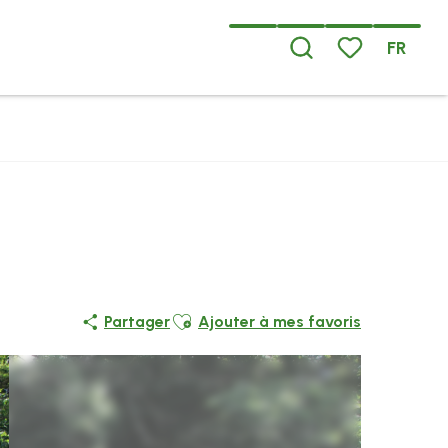
FR
Recherche
Voir les favoris
Ajouter aux favoris
Partager
Ajouter à mes favoris