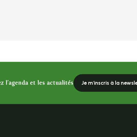
z l'agenda et les actualités
Je m'inscris à la newsl