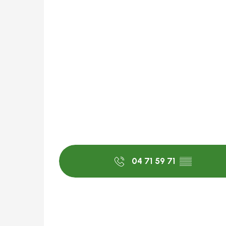
04 71 59 71
▒▒