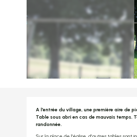
Description
A l'entrée du village, une première aire de p
Table sous abri en cas de mauvais temps. Te
randonnée.
Sur la place de l'église, d'autres tables sont i