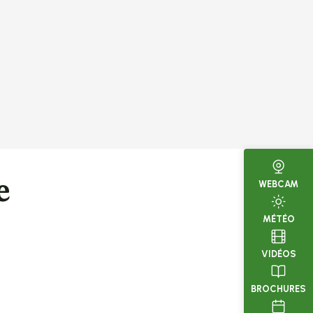
e
WEBCAM
MÉTÉO
VIDÉOS
BROCHURES