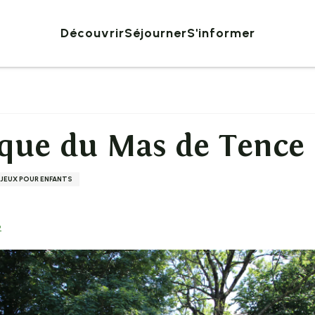
Découvrir
Séjourner
S'informer
ique du Mas de Tence
JEUX POUR ENFANTS
e