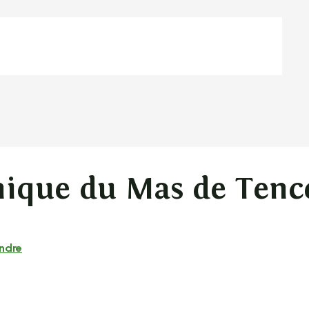
nique du Mas de Tenc
endre