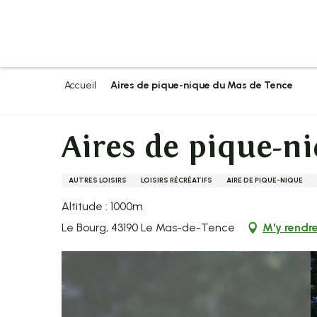
Aller
au
contenu
principal
Accueil
Aires de pique-nique du Mas de Tence
Aires de pique-n
AUTRES LOISIRS
LOISIRS RÉCRÉATIFS
AIRE DE PIQUE-NIQUE
Altitude : 1000m
Le Bourg, 43190 Le Mas-de-Tence
M'y rendr