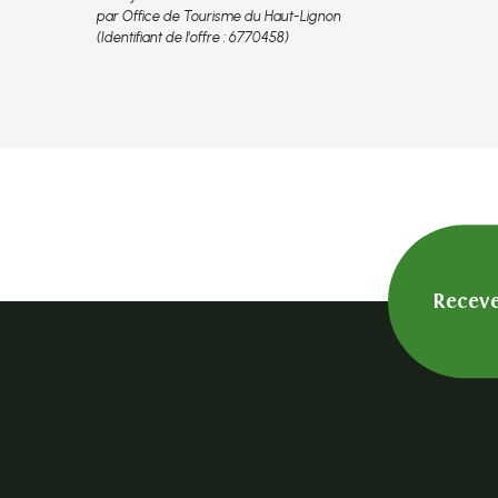
par Office de Tourisme du Haut-Lignon
(Identifiant de l'offre :
6770458
)
Receve