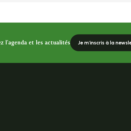
z l'agenda et les actualités
Je m'inscris à la newsl