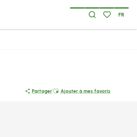
FR
Recherche
Voir les favoris
Ajouter aux favoris
Partager
Ajouter à mes favoris