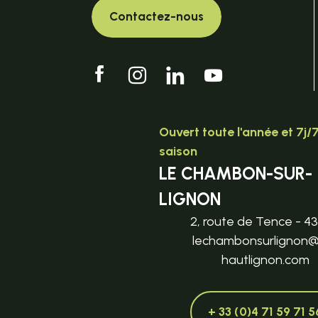
Contactez-nous
Ouvert toute l'année et 7j/
saison
LE CHAMBON-SUR-
LIGNON
2, route de Tence - 4
lechambonsurlignon
hautlignon.com
+ 33 (0)4 71 59 71 5