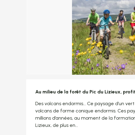
Description
Au milieu de la forêt du Pic du Lizieux, profi
Des volcans endormis... Ce paysage d’un vert 
volcans de forme conique endormis. Ces pays
millions d’années, au moment de la formation
Lizieux, de plus en...