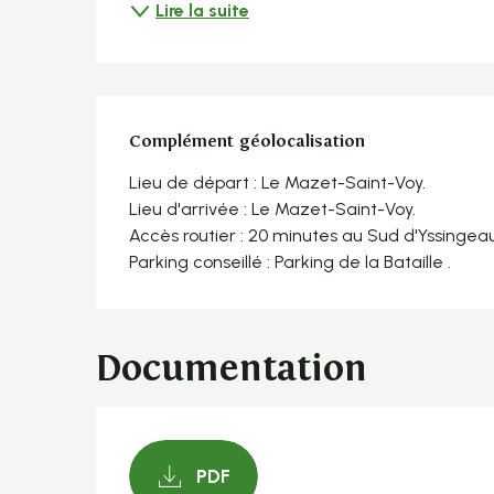
Lire la suite
Complément géolocalisation
Complément géolocalisation
Lieu de départ : Le Mazet-Saint-Voy.

Lieu d'arrivée : Le Mazet-Saint-Voy.

Accès routier : 20 minutes au Sud d'Yssingeau
Parking conseillé : Parking de la Bataille .
Documentation
PDF