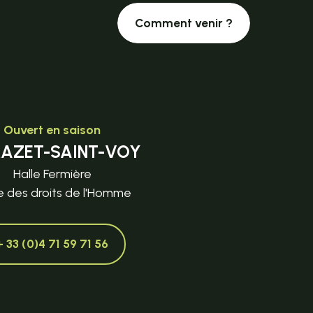
Comment venir ?
Ouvert en saison
MAZET-SAINT-VOY
Halle Fermière
e des droits de l'Homme
+ 33 (0)4 71 59 71 56