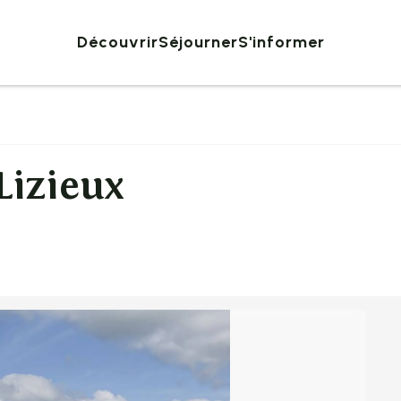
Découvrir
Séjourner
S'informer
Lizieux