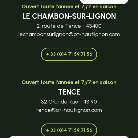
Ouvert toute l'année et 7j/7 en saison
LE CHAMBON-SUR-LIGNON
2, route de Tence - 43400
lechambonsurlignon@ot-hautlignon.com
+ 33 (0)4 71 59 71 56
Ouvert toute l'année et 7j/7 en saison
TENCE
32 Grande Rue - 43190
tence@ot-hautlignon.com
+ 33 (0)4 71 59 71 56