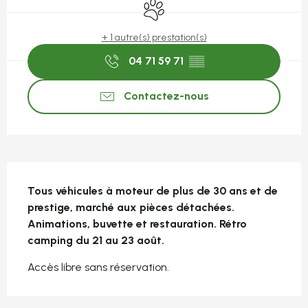
Animaux acceptés
+ 1 autre(s) prestation(s)
04 71 59 71
▒▒
Contactez-nous
Description
Tous véhicules à moteur de plus de 30 ans et de 
prestige, marché aux pièces détachées. 
Animations, buvette et restauration. Rétro 
camping du 21 au 23 août.
Accès libre sans réservation.