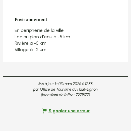
Environnement
Environnement
En périphérie de la ville
Lac ou plan d'eau à -5 km
Rivière à -5 km
Village à -2 km
Mis à jour le 03 mars 2026 à 17:58
par Office de Tourisme du Haut-Lignon
(Identifiant de l'offre :
7271877
)
Signaler une erreur