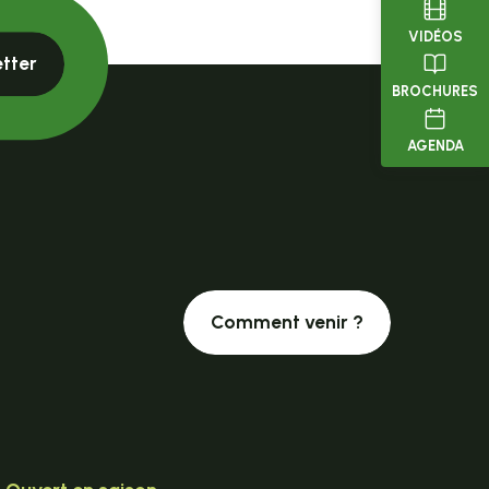
VIDÉOS
etter
BROCHURES
AGENDA
Comment venir ?