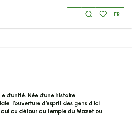
FR
Recherche
Voir les favoris
avoris
e d’unité. Née d’une histoire
e, l’ouverture d’esprit des gens d’ici
e qui au détour du temple du Mazet ou