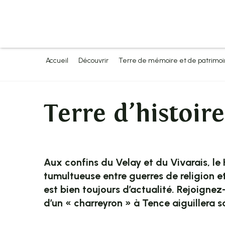
Aller
au
contenu
principal
Accueil
Découvrir
Terre de mémoire et de patrimo
Terre d’histoire
Aux confins du Velay et du Vivarais, le 
tumultueuse entre guerres de religion et
est bien toujours d’actualité. Rejoign
d’un « charreyron » à Tence aiguillera 