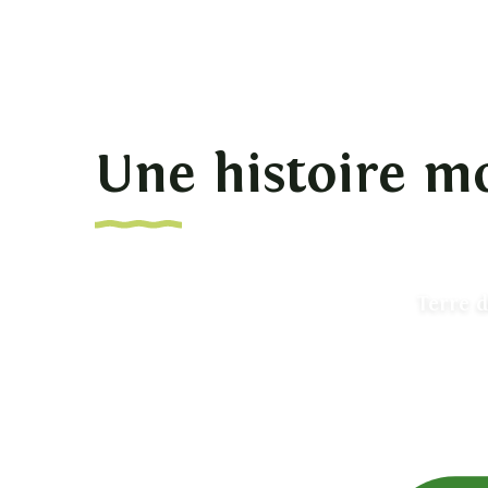
Une histoire m
Terre d