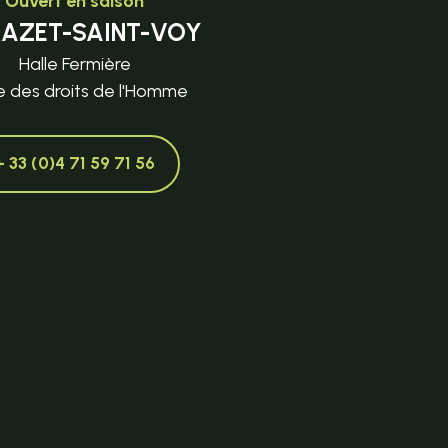
Ouvert en saison
MAZET-SAINT-VOY
Halle Fermière
e des droits de l'Homme
+ 33 (0)4 71 59 71 56