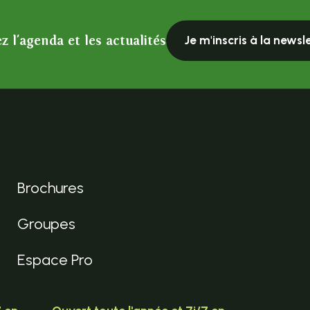
z l'agenda et les actualités
Je m'inscris à la newsl
Brochures
Groupes
Espace Pro