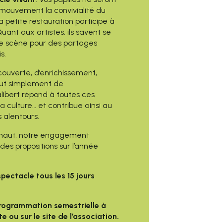
 mouvement la convivialité du
la petite restauration participe à
Quant aux artistes, ils savent se
de scène pour des partages
s.
ouverte, d’enrichissement,
out simplement de
alibert répond à toutes ces
la culture… et contribue ainsi au
es alentours.
s haut, notre engagement
des propositions sur l’année
pectacle tous les 15 jours
rogrammation semestrielle à
e ou sur le site de l’association.