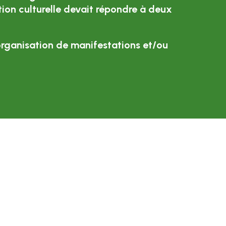
tion culturelle devait répondre à deux
l’organisation de manifestations et/ou