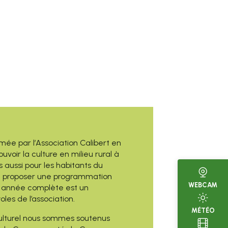
imée par l’Association Calibert en
oir la culture en milieu rural à
s aussi pour les habitants du
e proposer une programmation
WEBCAM
ne année complète est un
oles de l’association.
MÉTÉO
ulturel nous sommes soutenus