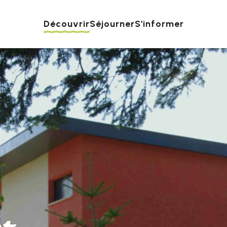
Découvrir
Séjourner
S'informer