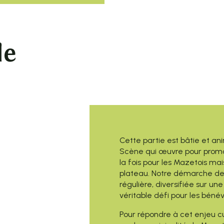
le
Cette partie est bâtie et an
Scène qui œuvre pour promouv
la fois pour les Mazetois mai
plateau. Notre démarche d
régulière, diversifiée sur u
véritable défi pour les bénév
Pour répondre à cet enjeu c