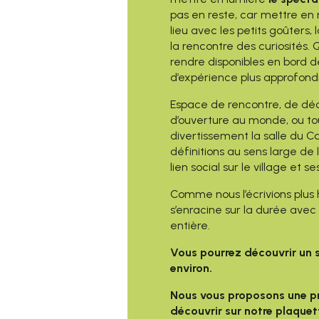
pas en reste, car mettre en
lieu avec les petits goûters, 
la rencontre des curiosités. 
rendre disponibles en bord 
d’expérience plus approfondi
Espace de rencontre, de déc
d’ouverture au monde, ou t
divertissement la salle du C
définitions au sens large de 
lien social sur le village et s
Comme nous l’écrivions plu
s’enracine sur la durée avec 
entière.
Vous pourrez découvrir un s
environ.
Nous vous proposons une p
découvrir sur notre plaquett