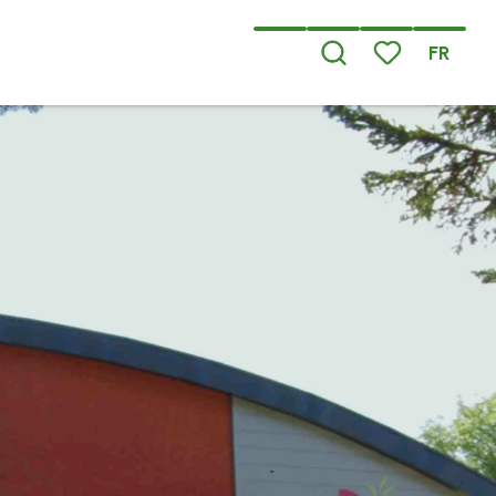
FR
Recherche
Voir les favoris