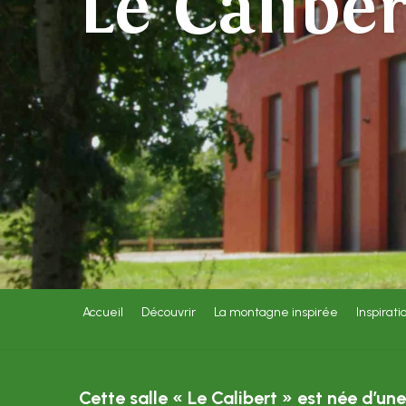
Le Caliber
Accueil
Découvrir
La montagne inspirée
Inspirati
Cette salle « Le Calibert » est née d’u