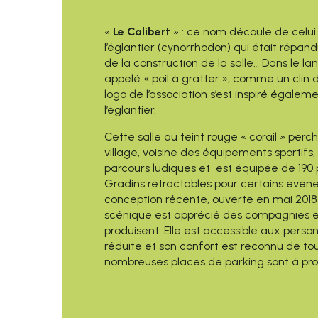
«
Le Calibert
» : ce nom découle de celui
l’églantier (cynorrhodon) qui était répa
de la construction de la salle… Dans le la
appelé « poil à gratter », comme un clin d’
logo de l’association s’est inspiré égaleme
l’églantier.
Cette salle au teint rouge « corail » perc
village, voisine des équipements sportifs, 
parcours ludiques et est équipée de 190 
Gradins rétractables pour certains évèn
conception récente, ouverte en mai 201
scénique est apprécié des compagnies et 
produisent. Elle est accessible aux perso
réduite et son confort est reconnu de tou
nombreuses places de parking sont à pro