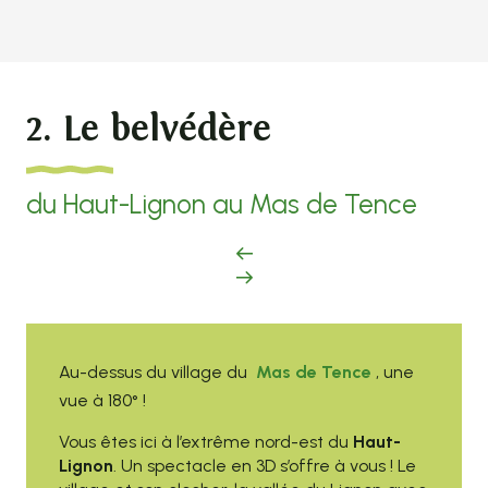
2. Le belvédère
du Haut-Lignon au Mas de Tence
Au-dessus du village du
Mas de Tence
, une
vue à 180° !
Vous êtes ici à l’extrême nord-est du
Haut-
Lignon
. Un spectacle en 3D s’offre à vous ! Le