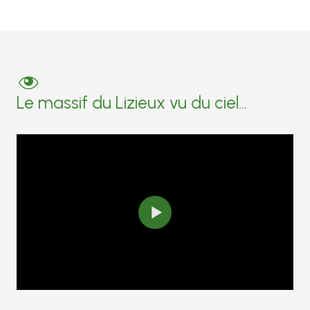
Le massif du Lizieux vu du ciel...