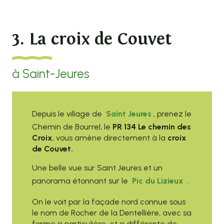
3. La croix de Couvet
à Saint-Jeures
Depuis le village de
Saint Jeures
, prenez le
Chemin de Bourrel, le
PR 134 Le chemin des
Croix
, vous amène directement à la
croix
de Couvet.
Une belle vue sur Saint Jeures et un
panorama étonnant sur le
Pic du Lizieux
.
On le voit par la façade nord connue sous
le nom de Rocher de la Dentellière, avec sa
forme si particulière, et si différente de