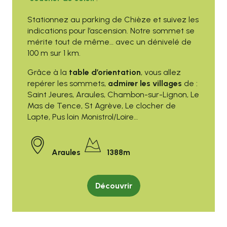
Stationnez au parking de Chièze et suivez les
indications pour l’ascension. Notre sommet se
mérite tout de même… avec un dénivelé de
100 m sur 1 km.
Grâce à la
table d’orientation
, vous allez
repérer les sommets,
admirer les villages
de :
Saint Jeures, Araules, Chambon-sur-Lignon, Le
Mas de Tence, St Agrève, Le clocher de
Lapte, Pus loin Monistrol/Loire…
Araules
1388m
Découvrir