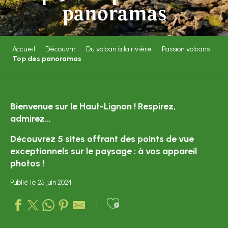
panoramas
Accueil
Découvrir
Du volcan à la rivière
Passion volcans
Top des panoramas
Bienvenue sur le Haut-Lignon ! Respirez,
admirez…
Découvrez 5 sites offrant des points de vue
exceptionnels sur le paysage : à vos appareil
photos !
Publié le 25 juin 2024
Ajouter aux favo