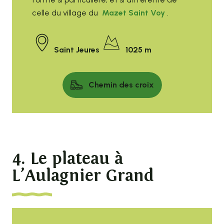
celle du village du
Mazet Saint Voy
.
Saint Jeures
1025 m
Chemin des croix
4. Le plateau à
L’Aulagnier Grand