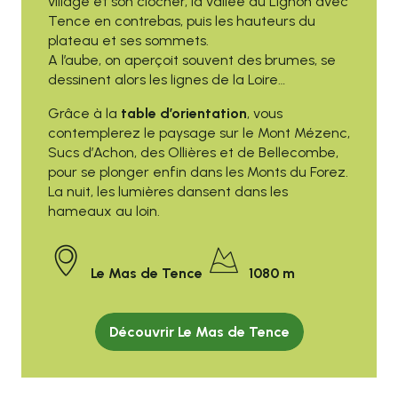
village et son clocher, la vallée du Lignon avec
Tence en contrebas, puis les hauteurs du
plateau et ses sommets.
A l’aube, on aperçoit souvent des brumes, se
dessinent alors les lignes de la Loire…
Grâce à la
table d’orientation
, vous
contemplerez le paysage sur le Mont Mézenc,
Sucs d’Achon, des Ollières et de Bellecombe,
pour se plonger enfin dans les Monts du Forez.
La nuit, les lumières dansent dans les
hameaux au loin.
Le Mas de Tence
1080 m
Découvrir Le Mas de Tence