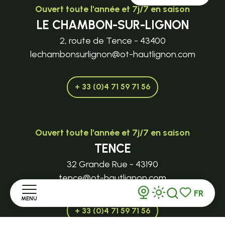
Ouvert toute l'année et 7j/7 en saison
LE CHAMBON-SUR-LIGNON
2, route de Tence - 43400
lechambonsurlignon@ot-hautlignon.com
+ 33 (0)4 71 59 71 56
Ouvert toute l'année et 7j/7 en saison
TENCE
32 Grande Rue - 43190
tence@ot-hautlignon.com
FR
MENU
Recherche
Voir les favor
+ 33 (0)4 71 59 71 56