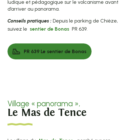
ludique et pédagogique sur le volcanisme avant
d’arriver au panorama.
Conseils pratiques :
Depuis le parking de Chièze,
suivez le
sentier de Bonas
PR 639.
PR 639 Le sentier de Bonas
Village « panorama »,
Le Mas de Tence