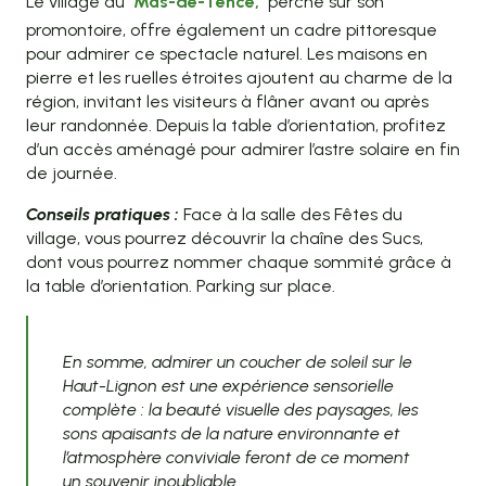
Le village du
Mas-de-Tence,
perché sur son
promontoire, offre également un cadre pittoresque
pour admirer ce spectacle naturel. Les maisons en
pierre et les ruelles étroites ajoutent au charme de la
région, invitant les visiteurs à flâner avant ou après
leur randonnée. Depuis la table d’orientation, profitez
d’un accès aménagé pour admirer l’astre solaire en fin
de journée.
Conseils pratiques :
Face à la salle des Fêtes du
village, vous pourrez découvrir la chaîne des Sucs,
dont vous pourrez nommer chaque sommité grâce à
la table d’orientation. Parking sur place.
En somme, admirer un coucher de soleil sur le
Haut-Lignon est une expérience sensorielle
complète : la beauté visuelle des paysages, les
sons apaisants de la nature environnante et
l’atmosphère conviviale feront de ce moment
un souvenir inoubliable.