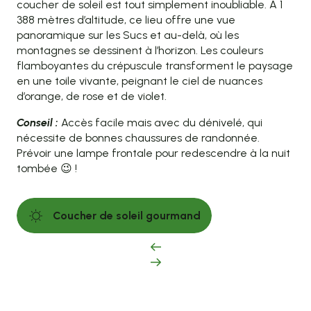
coucher de soleil est tout simplement inoubliable. À 1
388 mètres d’altitude, ce lieu offre une vue
panoramique sur les Sucs et au-delà, où les
montagnes se dessinent à l’horizon. Les couleurs
flamboyantes du crépuscule transforment le paysage
en une toile vivante, peignant le ciel de nuances
d’orange, de rose et de violet.
Conseil :
Accès facile mais avec du dénivelé, qui
nécessite de bonnes chaussures de randonnée.
Prévoir une lampe frontale pour redescendre à la nuit
tombée 😉 !
Coucher de soleil gourmand