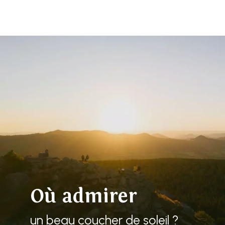
Aller
au
contenu
principal
Où admirer
un beau coucher de soleil ?