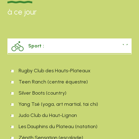
à ce jour
Sport :
Culture/Loisir :
Rugby Club des Hauts-Plateaux
Teen Ranch (centre équestre)
Silver Boots (country)
Yang Tsé (yoga, art martial, tai chi)
Judo Club du Haut-Lignon
Les Dauphins du Plateau (natation)
Zénith Sensation (escalade)