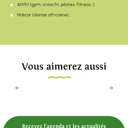
Alti’fit (gym, cross fit, pilates, fitness…)
Holicor (danse africaine)…
Vous aimerez aussi
Activités culturelles et créatives en
famille
Recevez l'agenda et les actualités