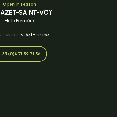
Open in season
MAZET-SAINT-VOY
Halle Fermière
e des droits de l'Homme
+ 33 (0)4 71 59 71 56