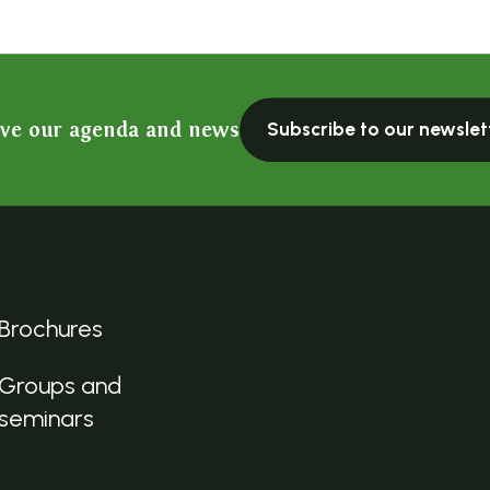
ive our agenda and news
Subscribe to our newslet
Brochures
Groups and
seminars