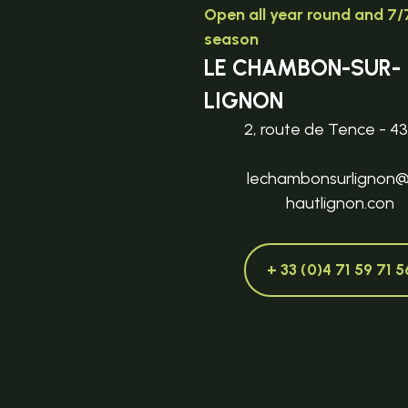
Open all year round and 7/7
season
LE CHAMBON-SUR-
LIGNON
2, route de Tence - 4
lechambonsurlignon
hautlignon.con
+ 33 (0)4 71 59 71 5