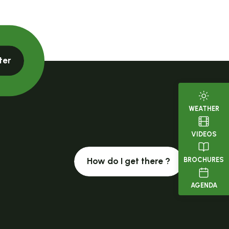
ter
WEATHER
VIDEOS
BROCHURES
How do I get there ?
AGENDA